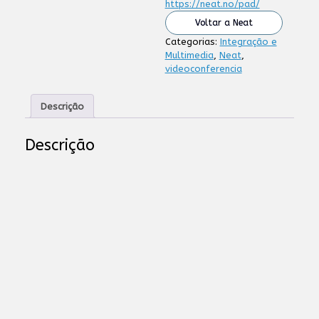
https://neat.no/pad/
Voltar a Neat
Categorias:
Integração e
Multimedia
,
Neat
,
videoconferencia
Descrição
Descrição