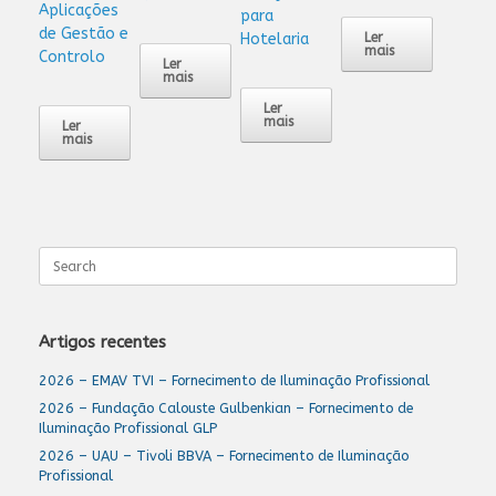
Aplicações
para
de Gestão e
Hotelaria
Ler
mais
Controlo
Ler
mais
Ler
mais
Ler
mais
Search
for:
Artigos recentes
2026 – EMAV TVI – Fornecimento de Iluminação Profissional
2026 – Fundação Calouste Gulbenkian – Fornecimento de
Iluminação Profissional GLP
2026 – UAU – Tivoli BBVA – Fornecimento de Iluminação
Profissional