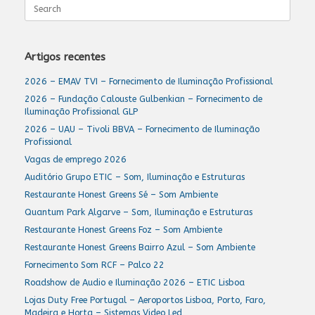
Search
for:
Artigos recentes
2026 – EMAV TVI – Fornecimento de Iluminação Profissional
2026 – Fundação Calouste Gulbenkian – Fornecimento de
Iluminação Profissional GLP
2026 – UAU – Tivoli BBVA – Fornecimento de Iluminação
Profissional
Vagas de emprego 2026
Auditório Grupo ETIC – Som, Iluminação e Estruturas
Restaurante Honest Greens Sé – Som Ambiente
Quantum Park Algarve – Som, Iluminação e Estruturas
Restaurante Honest Greens Foz – Som Ambiente
Restaurante Honest Greens Bairro Azul – Som Ambiente
Fornecimento Som RCF – Palco 22
Roadshow de Audio e Iluminação 2026 – ETIC Lisboa
Lojas Duty Free Portugal – Aeroportos Lisboa, Porto, Faro,
Madeira e Horta – Sistemas Video Led