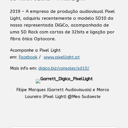
2019 – A empresa de produção audiovisual Pixel
Light, adquiriu recentemente o modelo SD10 da
nossa representada DiGiCo, acompanhada de
uma SD Rack com cartas de 32bits e ligação por
fibra ótica Optocore.
Acompanhe a Pixel Light
em:
Facebook
/
www.pixellight.pt
Mais info em:
digico.biz/consoles/sd10/
Filipe Marques (Garrett Audiovisuais) e Marco
Loureiro (Pixel Light) @Meo Sudoeste