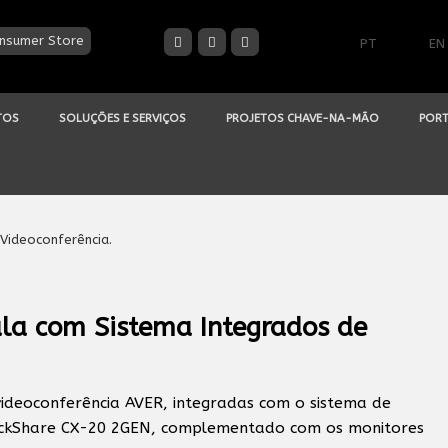
nsumer Store
PT
EN
TOS
SOLUÇÕES E SERVIÇOS
PROJETOS CHAVE-NA-MÃO
PORT
la com Sistema Integrados de
ideoconferência AVER, integradas com o sistema de
lickShare CX-20 2GEN, complementado com os monitores