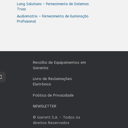
Lang Solutions – Fornecimento de Sistemas
Truss
Audiomatrix – Fornecimento de Iluminação
Profissional
Recolha de Equipamentos em
Garantia
Livro de Reclamações
Eletrónico
Politica de Privacidade
NEWSLETTER
© Garrett S.A. - Todos os
direitos Reservados