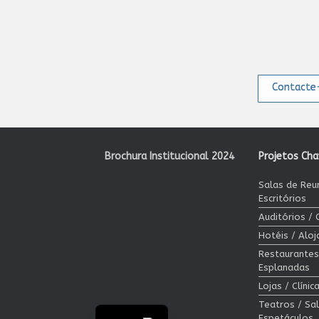
Contacte-
Brochura Institucional 2024
Projetos Ch
Salas de Reu
Escritórios
Auditórios /
Hotéis / Alo
Restaurantes
Esplanadas
Lojas / Clíni
Teatros / Sa
Espetáculos