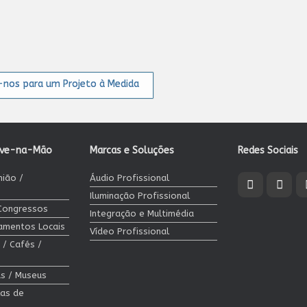
nos para um Projeto à Medida
ave-na-Mão
Marcas e Soluções
Redes Sociais
nião /
Áudio Profissional
Iluminação Profissional
 Congressos
Integração e Multimédia
jamentos Locais
Vídeo Profissional
 / Cafés /
cas / Museus
las de