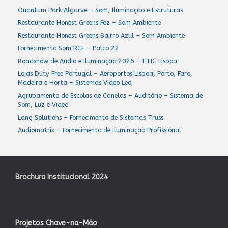
Quantum Park Algarve – Som, Iluminação e Estruturas
Restaurante Honest Greens Foz – Som Ambiente
Restaurante Honest Greens Bairro Azul – Som Ambiente
Fornecimento Som RCF – Palco 22
Roadshow de Audio e Iluminação 2026 – ETIC Lisboa
Lojas Duty Free Portugal – Aeroportos Lisboa, Porto, Faro,
Madeira e Horta – Sistemas Video Led
Agrupamento de Escolas de Canelas – Auditório – Sistema de
Som, Luz e Video
Lang Solutions – Fornecimento de Sistemas Truss
Audiomatrix – Fornecimento de Iluminação Profissional
Brochura Institucional 2024
Projetos Chave-na-Mão