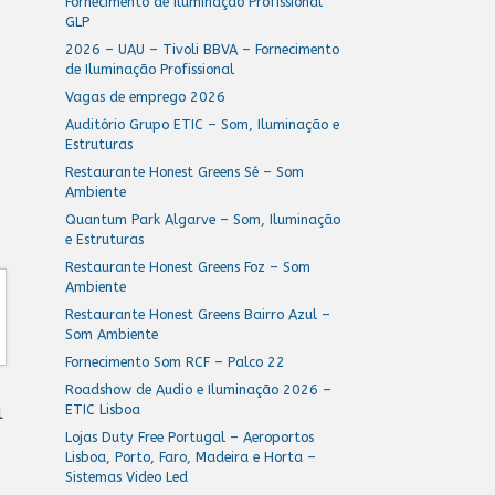
Fornecimento de Iluminação Profissional
GLP
2026 – UAU – Tivoli BBVA – Fornecimento
de Iluminação Profissional
Vagas de emprego 2026
Auditório Grupo ETIC – Som, Iluminação e
Estruturas
Restaurante Honest Greens Sé – Som
Ambiente
Quantum Park Algarve – Som, Iluminação
e Estruturas
Restaurante Honest Greens Foz – Som
Ambiente
Restaurante Honest Greens Bairro Azul –
Som Ambiente
Fornecimento Som RCF – Palco 22
Roadshow de Audio e Iluminação 2026 –
ETIC Lisboa
l
Lojas Duty Free Portugal – Aeroportos
Lisboa, Porto, Faro, Madeira e Horta –
Sistemas Video Led