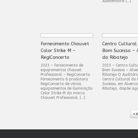
Audiomatrix […]
Fornecimento Chauvet
Centro Cultural
Color Strike M –
Bom Sucesso – 
RegiConcerto
do Ribatejo
2023 – Fornecimento de
2023 – Centro Cult
equipamentos Chauvet
Bom Sucesso – Alve
Professional – RegiConcerto
Ribatejo O Auditóri
Fornecimento à produtora
Centro Cultural do
RegiConcerto de vários
Sucesso, em Alverca
equipamentos de iluminação
Ribatejo, dispõe ag
Color Strike M da marca
Chauvet Professional. […]
Post navigation
« A