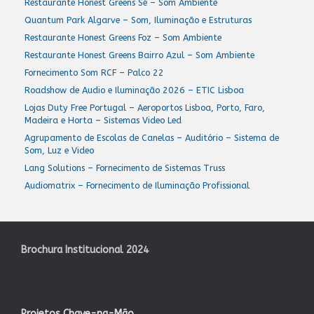
Restaurante Honest Greens Sé – Som Ambiente
Quantum Park Algarve – Som, Iluminação e Estruturas
Restaurante Honest Greens Foz – Som Ambiente
Restaurante Honest Greens Bairro Azul – Som Ambiente
Fornecimento Som RCF – Palco 22
Roadshow de Audio e Iluminação 2026 – ETIC Lisboa
Lojas Duty Free Portugal – Aeroportos Lisboa, Porto, Faro,
Madeira e Horta – Sistemas Video Led
Agrupamento de Escolas de Canelas – Auditório – Sistema de
Som, Luz e Video
Lang Solutions – Fornecimento de Sistemas Truss
Audiomatrix – Fornecimento de Iluminação Profissional
Brochura Institucional 2024
Projetos Chave-na-Mão