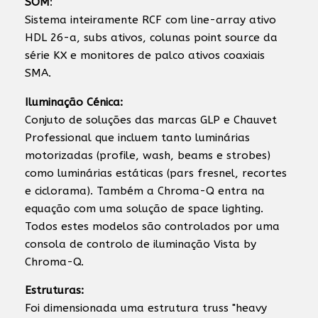
SOM
:
Sistema inteiramente RCF com line-array ativo
HDL 26-a, subs ativos, colunas point source da
série KX e monitores de palco ativos coaxiais
SMA.
Iluminação Cénica:
Conjuto de soluções das marcas GLP e Chauvet
Professional que incluem tanto luminárias
motorizadas (profile, wash, beams e strobes)
como luminárias estáticas (pars fresnel, recortes
e ciclorama). Também a Chroma-Q entra na
equação com uma solução de space lighting.
Todos estes modelos são controlados por uma
consola de controlo de iluminação Vista by
Chroma-Q.
Estruturas:
Foi dimensionada uma estrutura truss "heavy