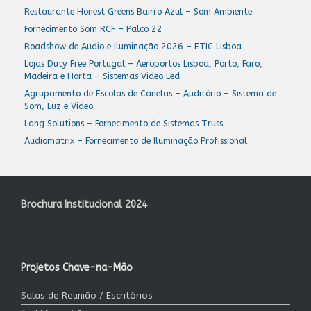
Restaurante Honest Greens Bairro Azul – Som Ambiente
Fornecimento Som RCF – Palco 22
Roadshow de Audio e Iluminação 2026 – ETIC Lisboa
Lojas Duty Free Portugal – Aeroportos Lisboa, Porto, Faro,
Madeira e Horta – Sistemas Video Led
Agrupamento de Escolas de Canelas – Auditório – Sistema de
Som, Luz e Video
Lang Solutions – Fornecimento de Sistemas Truss
Audiomatrix – Fornecimento de Iluminação Profissional
Brochura Institucional 2024
Projetos Chave-na-Mão
Salas de Reunião / Escritórios