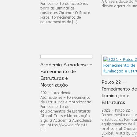
A Universidade do 
Fornecimento de acessórios
dispõe agora de um
para as luminárias
existentes Chroma-Q Space
Force, fornecimento de
equipamentos de […]
Academia Almadense –
Fornecimento de
Estruturas e
Palco 22 –
Motorização
Fornecimento de
2021 – Academia
Iluminação e
Alamadense – Fornecimento
Estruturas
de Estruturas e Motorização
Fornecimento de
2021 – Palco 22 –
equipamentos de Estruturas
Fornecimento de Il
Global Truss e Motorização
e Estruturas Fornec
Siga a Academia Almadense
equipamentos de i
em: https://www.airfa.pt/
profissional Chauve
[…]
Luxibel, Vista by C