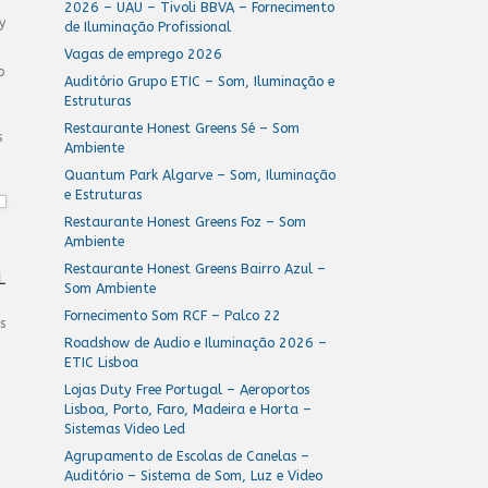
2026 – UAU – Tivoli BBVA – Fornecimento
y
de Iluminação Profissional
Vagas de emprego 2026
o
Auditório Grupo ETIC – Som, Iluminação e
Estruturas
Restaurante Honest Greens Sé – Som
s
Ambiente
Quantum Park Algarve – Som, Iluminação
e Estruturas
Restaurante Honest Greens Foz – Som
Ambiente
Restaurante Honest Greens Bairro Azul –
L
Som Ambiente
Fornecimento Som RCF – Palco 22
s
Roadshow de Audio e Iluminação 2026 –
ETIC Lisboa
Lojas Duty Free Portugal – Aeroportos
Lisboa, Porto, Faro, Madeira e Horta –
Sistemas Video Led
Agrupamento de Escolas de Canelas –
Auditório – Sistema de Som, Luz e Video