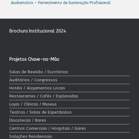
Audiomatrix – Fornecimento de Iluminação Profissional
Brochura Institucional 2024
Projetos Chave-na-Mão
Salas de Reunião / Escritórios
Auditórios / Congressos
Hotéis / Alojamentos Locais
Restaurantes / Cafés / Esplanadas
Lojas / Clínicas / Museus
Teatros / Salas de Espetáculos
Discotecas / Bares
Centros Comerciais / Hospitais / Gares
Soluções Residenciais