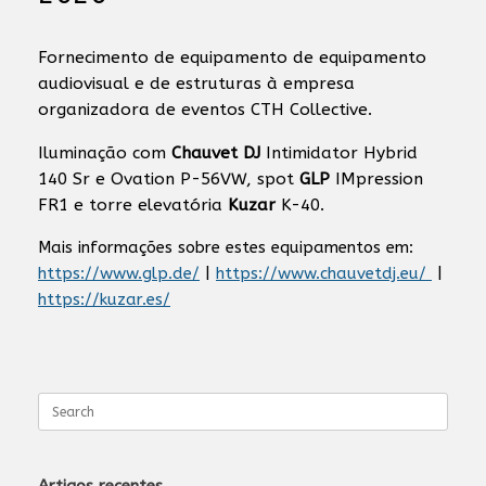
Fornecimento de equipamento de equipamento
audiovisual e de estruturas à empresa
organizadora de eventos CTH Collective.
Iluminação com
Chauvet DJ
Intimidator Hybrid
140 Sr e Ovation P-56VW, spot
GLP
IMpression
FR1 e torre elevatória
Kuzar
K-40.
Mais informações sobre estes equipamentos em:
https://www.glp.de/
|
https://www.chauvetdj.eu/
|
https://kuzar.es/
Search
for: