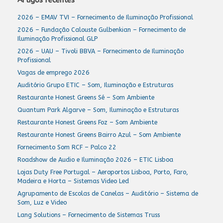
Artigos recentes
2026 – EMAV TVI – Fornecimento de Iluminação Profissional
2026 – Fundação Calouste Gulbenkian – Fornecimento de
Iluminação Profissional GLP
2026 – UAU – Tivoli BBVA – Fornecimento de Iluminação
Profissional
Vagas de emprego 2026
Auditório Grupo ETIC – Som, Iluminação e Estruturas
Restaurante Honest Greens Sé – Som Ambiente
Quantum Park Algarve – Som, Iluminação e Estruturas
Restaurante Honest Greens Foz – Som Ambiente
Restaurante Honest Greens Bairro Azul – Som Ambiente
Fornecimento Som RCF – Palco 22
Roadshow de Audio e Iluminação 2026 – ETIC Lisboa
Lojas Duty Free Portugal – Aeroportos Lisboa, Porto, Faro,
Madeira e Horta – Sistemas Video Led
Agrupamento de Escolas de Canelas – Auditório – Sistema de
Som, Luz e Video
Lang Solutions – Fornecimento de Sistemas Truss