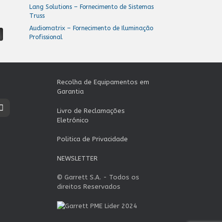
Lang Solutions – Fornecimento de Sistemas
Truss
Audiomatrix – Fornecimento de Iluminação
Profissional
Recolha de Equipamentos em
Garantia
Livro de Reclamações
Eletrónico
Politica de Privacidade
NEWSLETTER
© Garrett S.A. - Todos os
direitos Reservados