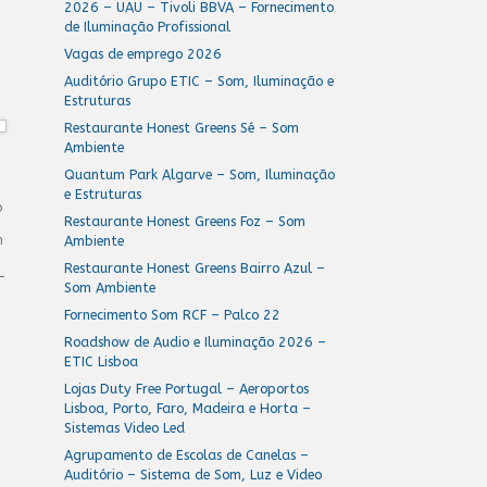
2026 – UAU – Tivoli BBVA – Fornecimento
de Iluminação Profissional
Vagas de emprego 2026
Auditório Grupo ETIC – Som, Iluminação e
Estruturas
Restaurante Honest Greens Sé – Som
Ambiente
Quantum Park Algarve – Som, Iluminação
e Estruturas
o
Restaurante Honest Greens Foz – Som
m
Ambiente
Restaurante Honest Greens Bairro Azul –
L
Som Ambiente
Fornecimento Som RCF – Palco 22
Roadshow de Audio e Iluminação 2026 –
ETIC Lisboa
Lojas Duty Free Portugal – Aeroportos
Lisboa, Porto, Faro, Madeira e Horta –
Sistemas Video Led
Agrupamento de Escolas de Canelas –
Auditório – Sistema de Som, Luz e Video