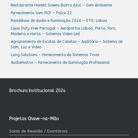
Restaurante Honest Greens Bairro Azul – Som Ambiente
Fornecimento Som RCF – Palco 22
Roadshow de Audio e Iluminação 2026 – ETIC Lisboa
Lojas Duty Free Portugal – Aeroportos Lisboa, Porto, Faro,
Madeira e Horta – Sistemas Video Led
Agrupamento de Escolas de Canelas – Auditório – Sistema de
Som, Luz e Video
Lang Solutions – Fornecimento de Sistemas Truss
Audiomatrix – Fornecimento de Iluminação Profissional
Brochura Institucional 2024
Projetos Chave-na-Mão
Salas de Reunião / Escritórios