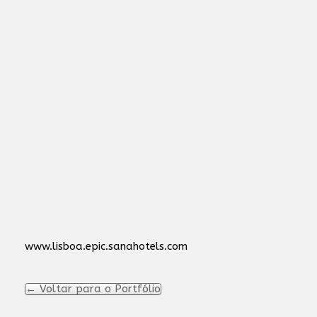
www.lisboa.epic.sanahotels.com
← Voltar para o Portfólio