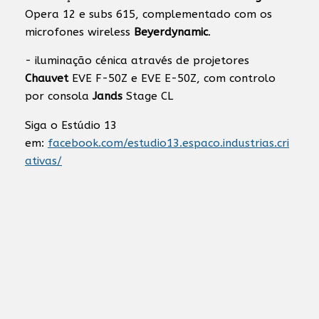
Opera 12 e subs 615, complementado com os
microfones wireless
Beyerdynamic
.
- iluminação cénica através de projetores
Chauvet
EVE F-50Z e EVE E-50Z, com controlo
por consola
Jands
Stage CL
Siga o Estúdio 13
em:
facebook.com/estudio13.espaco.industrias.cri
ativas/