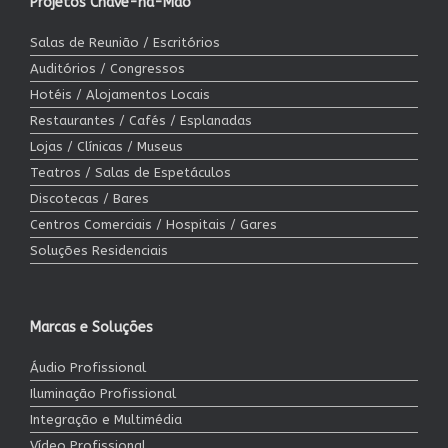
Projetos Chave-na-Mão
Salas de Reunião / Escritórios
Auditórios / Congressos
Hotéis / Alojamentos Locais
Restaurantes / Cafés / Esplanadas
Lojas / Clínicas / Museus
Teatros / Salas de Espetáculos
Discotecas / Bares
Centros Comerciais / Hospitais / Gares
Soluções Residenciais
Marcas e Soluções
Áudio Profissional
Iluminação Profissional
Integração e Multimédia
Vídeo Profissional