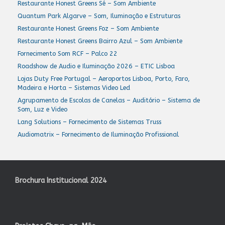
Restaurante Honest Greens Sé – Som Ambiente
Quantum Park Algarve – Som, Iluminação e Estruturas
Restaurante Honest Greens Foz – Som Ambiente
Restaurante Honest Greens Bairro Azul – Som Ambiente
Fornecimento Som RCF – Palco 22
Roadshow de Audio e Iluminação 2026 – ETIC Lisboa
Lojas Duty Free Portugal – Aeroportos Lisboa, Porto, Faro,
Madeira e Horta – Sistemas Video Led
Agrupamento de Escolas de Canelas – Auditório – Sistema de
Som, Luz e Video
Lang Solutions – Fornecimento de Sistemas Truss
Audiomatrix – Fornecimento de Iluminação Profissional
Brochura Institucional 2024