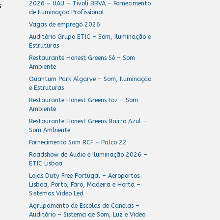
2026 – UAU – Tivoli BBVA – Fornecimento
s
de Iluminação Profissional
Vagas de emprego 2026
Auditório Grupo ETIC – Som, Iluminação e
Estruturas
o
Restaurante Honest Greens Sé – Som
Ambiente
Quantum Park Algarve – Som, Iluminação
e Estruturas
Restaurante Honest Greens Foz – Som
Ambiente
Restaurante Honest Greens Bairro Azul –
Som Ambiente
Fornecimento Som RCF – Palco 22
Roadshow de Audio e Iluminação 2026 –
ETIC Lisboa
Lojas Duty Free Portugal – Aeroportos
Lisboa, Porto, Faro, Madeira e Horta –
Sistemas Video Led
Agrupamento de Escolas de Canelas –
Auditório – Sistema de Som, Luz e Video