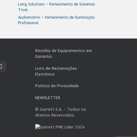
Lang Solutions – Fornecimento de Sistemas
Truss
Audiomatrix – Fornecimento de Iluminação
Profissional
Recolha de Equipamentos em
Garantia
Livro de Reclamações
Eletrónico
Politica de Privacidade
NEWSLETTER
© Garrett S.A. - Todos os
direitos Reservados