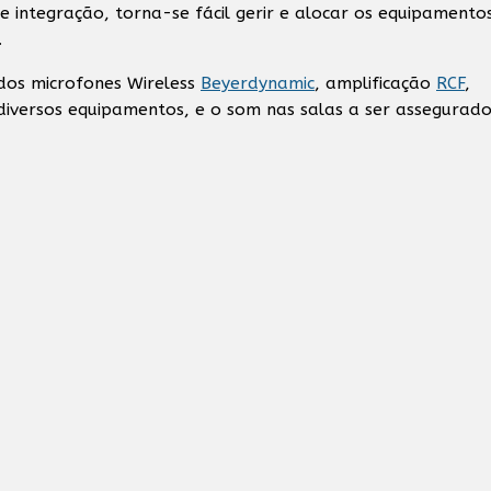
e integração, torna-se fácil gerir e alocar os equipamento
.
ados microfones Wireless
Beyerdynamic
, amplificação
RCF
,
iversos equipamentos, e o som nas salas a ser assegurad