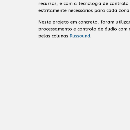
recursos, e com a tecnologia de controlo 
estritamente necessários para cada zona
Neste projeto em concreto, foram utiliz
processamento e controlo de áudio com d
pelas colunas
Russound
.