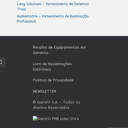
Lang Solutions – Fornecimento de Sistemas
Truss
Audiomatrix – Fornecimento de Iluminação
Profissional
Recolha de Equipamentos em
Garantia
Livro de Reclamações
Eletrónico
Politica de Privacidade
NEWSLETTER
© Garrett S.A. - Todos os
direitos Reservados