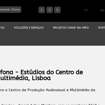
nsumer Store
PT
EN
TOS
SOLUÇÕES E SERVIÇOS
PROJETOS CHAVE-NA-MÃO
PORT
fona - Estúdios do Centro de
ultimédia, Lisboa
ra o Centro de Produção Audiovisual e Multimédia da