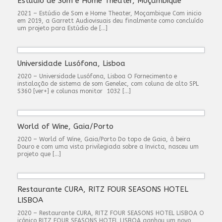
Estúdio de Som e Home Theater, Moçambique
2021 – Estúdio de Som e Home Theater, Moçambique Com inicio
em 2019, a Garrett Audiovisuais deu finalmente como concluído
um projeto para Estúdio de […]
Universidade Lusófona, Lisboa
2020 – Universidade Lusófona, Lisboa O Fornecimento e
instalação de sistema de som Genelec, com coluna de alto SPL
S360 [ver+] e colunas monitor 1032 […]
World of Wine, Gaia/Porto
2020 – World of Wine, Gaia/Porto Do topo de Gaia, à beira
Douro e com uma vista privilegiada sobre a Invicta, nasceu um
projeto que […]
Restaurante CURA, RITZ FOUR SEASONS HOTEL
LISBOA
2020 – Restaurante CURA, RITZ FOUR SEASONS HOTEL LISBOA O
icónico RITZ FOUR SEASONS HOTEL LISBOA ganhou um novo