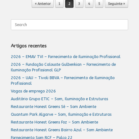
Post navigation
« Anterior
1
2
3
4
5
Seguinte »
Search
for:
Artigos recentes
2026 – EMAV TVI – Fornecimento de Iluminação Profissional
2026 – Fundação Calouste Gulbenkian – Fornecimento de
Iluminação Profissional GLP
2026 – UAU – Tivoli BBVA – Fornecimento de Iluminação
Profissional
Vagas de emprego 2026
Auditório Grupo ETIC – Som, Iluminação e Estruturas
Restaurante Honest Greens Sé – Som Ambiente
Quantum Park Algarve – Som, Iluminação e Estruturas
Restaurante Honest Greens Foz – Som Ambiente
Restaurante Honest Greens Bairro Azul – Som Ambiente
Fornecimento Som RCF – Palco 22