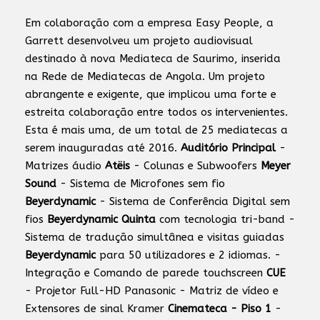
Em colaboração com a empresa Easy People, a
Garrett desenvolveu um projeto audiovisual
destinado à nova Mediateca de Saurimo, inserida
na Rede de Mediatecas de Angola. Um projeto
abrangente e exigente, que implicou uma forte e
estreita colaboração entre todos os intervenientes.
Esta é mais uma, de um total de 25 mediatecas a
serem inauguradas até 2016.
Auditório Principal
-
Matrizes áudio
Atëis
- Colunas e Subwoofers
Meyer
Sound
- Sistema de Microfones sem fio
Beyerdynamic
- Sistema de Conferência Digital sem
fios
Beyerdynamic Quinta
com tecnologia tri-band -
Sistema de tradução simultânea e visitas guiadas
Beyerdynamic
para 50 utilizadores e 2 idiomas. -
Integração e Comando de parede touchscreen
CUE
- Projetor Full-HD Panasonic - Matriz de vídeo e
Extensores de sinal Kramer
Cinemateca - Piso 1
-