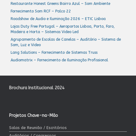
Restaurante Honest Greens Bairro Azul – Som Ambiente
Fornecimento Som RCF – Palco 22
Roadshow de Audio e Iluminação 2026 – ETIC Lisboa
Lojas Duty Free Portugal – Aeroportos Lisboa, Porto, Faro,
Madeira e Horta – Sistemas Video Led
Agrupamento de Escolas de Canelas – Auditório – Sistema de
Som, Luz e Video
Lang Solutions – Fornecimento de Sistemas Truss
Audiomatrix – Fornecimento de Iluminação Profissional
Brochura Institucional 2024
Projetos Chave-na-Mão
Salas de Reunião / Escritórios
Auditórios / Congressos