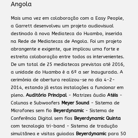
Angola
Mais uma vez em colaboração com a Easy People,
a Garrett desenvolveu um projeto audiovisual
destinado à nova Mediateca do Huambo, inserida
na Rede de Mediatecas de Angola. Foi um projeto
abrangente e exigente, que implicou uma forte e
estreita colaboração entre todos os intervenientes.
De um total de 25 mediatecas previstas até 2016,
a unidade do Huambo é a 6ª a ser Inaugurada. A
cerimónia de abertura realizou-se no dia 4-2-
2014, estando já estas instalações a funcionar em
pleno.
Auditório Principal
- Matrizes áudio
Atëis
-
Colunas e Subwoofers
Meyer Sound
- Sistema de
Microfones sem fio
Beyerdynamic
- Sistema de
Conferência Digital sem fios
Beyerdynamic Quinta
com tecnologia tri-band - Sistema de tradução
simultânea e visitas guiadas
Beyerdynamic
para 50